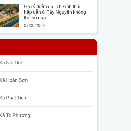
Gợi ý điểm du lịch sinh thái
hấp dẫn ở Tây Nguyên không
thể bỏ qua
07/08/2024
Xã Nội Duệ
Xã Hoàn Sơn
Xã Phật Tích
Xã Tri Phương