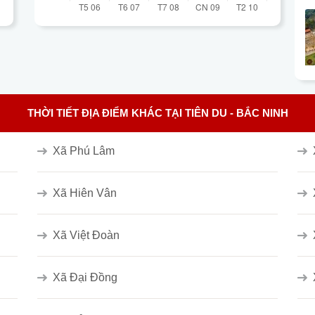
THỜI TIẾT ĐỊA ĐIỂM KHÁC TẠI TIÊN DU - BẮC NINH
Xã Phú Lâm
Xã Hiên Vân
Xã Việt Đoàn
Xã Đại Đồng