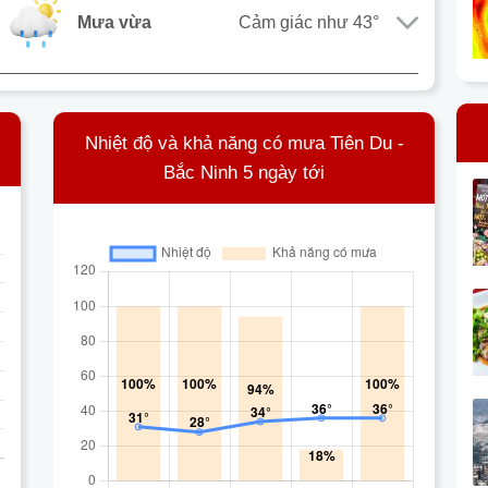
mưa vừa
Cảm giác như
43°
i
Nhiệt độ và khả năng có mưa Tiên Du -
Bắc Ninh 5 ngày tới