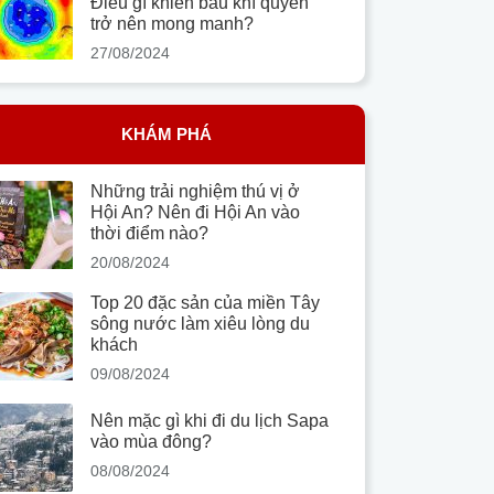
Điều gì khiến bầu khí quyển
trở nên mong manh?
27/08/2024
KHÁM PHÁ
Những trải nghiệm thú vị ở
Hội An? Nên đi Hội An vào
thời điểm nào?
20/08/2024
Top 20 đặc sản của miền Tây
sông nước làm xiêu lòng du
khách
09/08/2024
Nên mặc gì khi đi du lịch Sapa
vào mùa đông?
08/08/2024