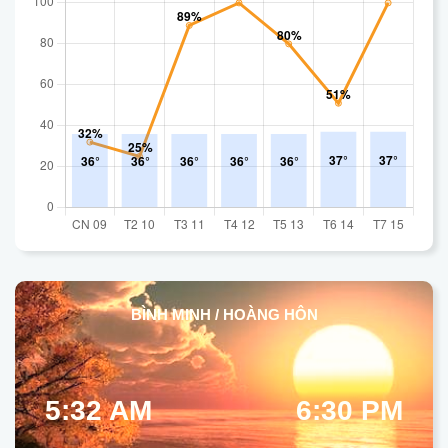
BÌNH MINH / HOÀNG HÔN
5:32 AM
6:30 PM