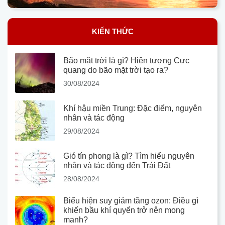
KIẾN THỨC
Bão mặt trời là gì? Hiện tượng Cực
quang do bão mặt trời tạo ra?
30/08/2024
Khí hậu miền Trung: Đặc điểm, nguyên
nhân và tác động
29/08/2024
Gió tín phong là gì? Tìm hiểu nguyên
nhân và tác động đến Trái Đất
28/08/2024
Biểu hiện suy giảm tầng ozon: Điều gì
khiến bầu khí quyển trở nên mong
manh?