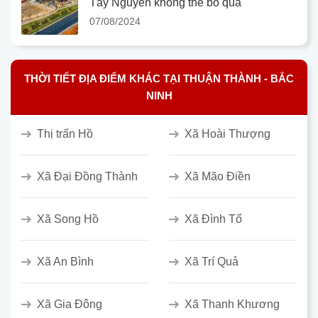
Tây Nguyên không thể bỏ qua
07/08/2024
THỜI TIẾT ĐỊA ĐIỂM KHÁC TẠI THUẬN THÀNH - BẮC
NINH
Thị trấn Hồ
Xã Hoài Thượng
Xã Đại Đồng Thành
Xã Mão Điền
Xã Song Hồ
Xã Đình Tổ
Xã An Bình
Xã Trí Quả
Xã Gia Đông
Xã Thanh Khương