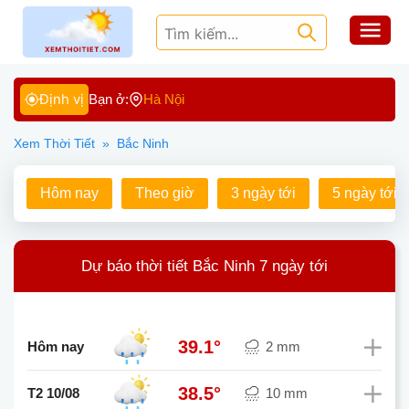
Định vị
Bạn ở:
Hà Nội
Xem Thời Tiết
»
Bắc Ninh
Hôm nay
Theo giờ
3 ngày tới
5 ngày tới
Dự báo thời tiết Bắc Ninh 7 ngày tới
39.1°
Hôm nay
2 mm
38.5°
T2 10/08
10 mm