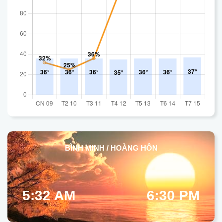
BÌNH MINH / HOÀNG HÔN
5:32 AM
6:30 PM