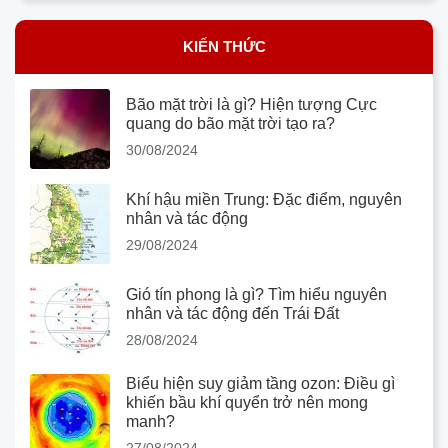
KIẾN THỨC
Bão mặt trời là gì? Hiện tượng Cực
quang do bão mặt trời tạo ra?
30/08/2024
Khí hậu miền Trung: Đặc điểm, nguyên
nhân và tác động
29/08/2024
Gió tín phong là gì? Tìm hiểu nguyên
nhân và tác động đến Trái Đất
28/08/2024
Biểu hiện suy giảm tầng ozon: Điều gì
khiến bầu khí quyển trở nên mong
manh?
27/08/2024