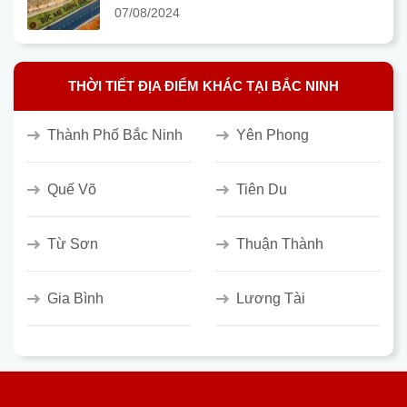
07/08/2024
THỜI TIẾT ĐỊA ĐIỂM KHÁC TẠI BẮC NINH
Thành Phố Bắc Ninh
Yên Phong
Quế Võ
Tiên Du
Từ Sơn
Thuận Thành
Gia Bình
Lương Tài