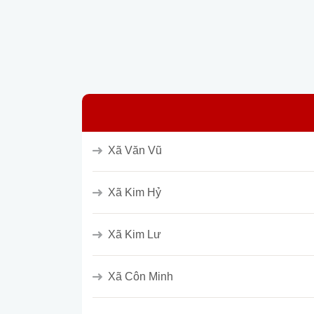
Xã Văn Vũ
Xã Kim Hỷ
Xã Kim Lư
Xã Côn Minh