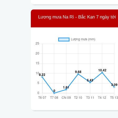
Lượng mưa Na Rì - Bắc Kạn 7 ngày tới