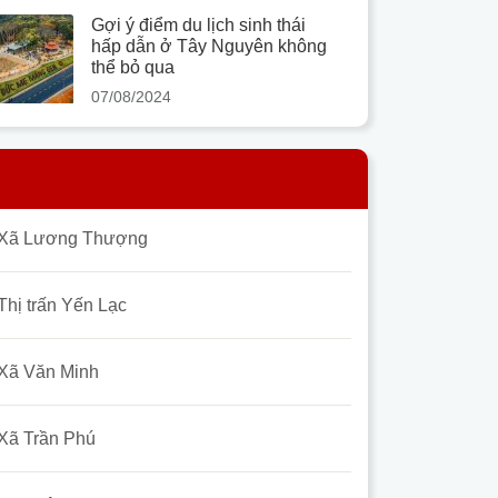
Gợi ý điểm du lịch sinh thái
hấp dẫn ở Tây Nguyên không
thể bỏ qua
07/08/2024
Xã Lương Thượng
Thị trấn Yến Lạc
Xã Văn Minh
Xã Trần Phú