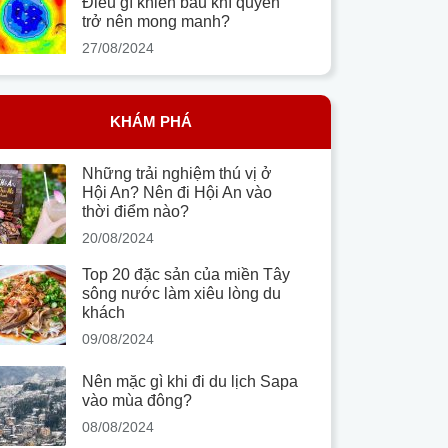
Điều gì khiến bầu khí quyển
trở nên mong manh?
27/08/2024
KHÁM PHÁ
Những trải nghiệm thú vị ở
Hội An? Nên đi Hội An vào
thời điểm nào?
20/08/2024
Top 20 đặc sản của miền Tây
sông nước làm xiêu lòng du
khách
09/08/2024
Nên mặc gì khi đi du lịch Sapa
vào mùa đông?
08/08/2024