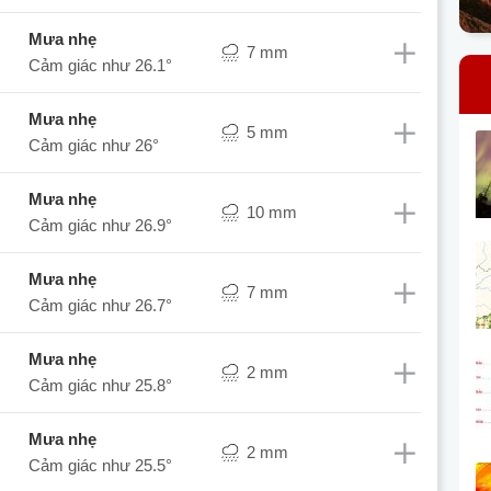
mưa nhẹ
7 mm
Cảm giác như
26.1°
mưa nhẹ
5 mm
Cảm giác như
26°
mưa nhẹ
10 mm
Cảm giác như
26.9°
mưa nhẹ
7 mm
Cảm giác như
26.7°
mưa nhẹ
2 mm
Cảm giác như
25.8°
mưa nhẹ
2 mm
Cảm giác như
25.5°