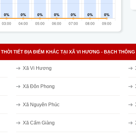
THỜI TIẾT ĐỊA ĐIỂM KHÁC TẠI XÃ VI HƯƠNG - BẠCH THÔNG
Xã Vi Hương
Xã Đôn Phong
Xã Nguyên Phúc
Xã Cẩm Giàng