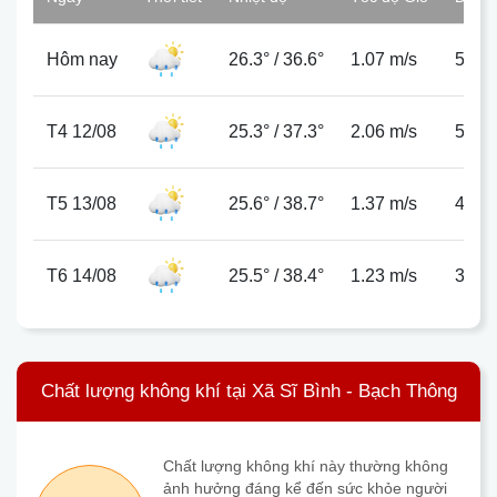
Hôm nay
26.3°
/
36.6°
1.07 m/s
50%
T4 12/08
25.3°
/
37.3°
2.06 m/s
59%
T5 13/08
25.6°
/
38.7°
1.37 m/s
40%
T6 14/08
25.5°
/
38.4°
1.23 m/s
34%
Chất lượng không khí tại Xã Sĩ Bình - Bạch Thông
Chất lượng không khí này thường không
ảnh hưởng đáng kể đến sức khỏe người