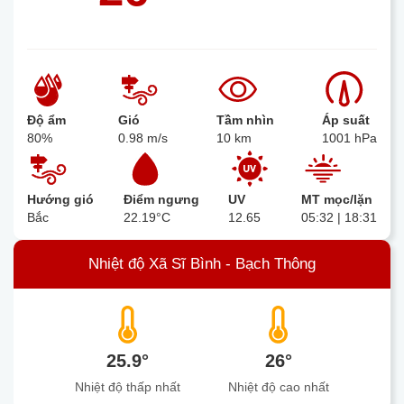
Độ ẩm
Gió
Tầm nhìn
Áp suất
80%
0.98 m/s
10 km
1001 hPa
Hướng gió
Điểm ngưng
UV
MT mọc/lặn
Bắc
22.19°C
12.65
05:32 | 18:31
Nhiệt độ Xã Sĩ Bình - Bạch Thông
25.9°
26°
Nhiệt độ thấp nhất
Nhiệt độ cao nhất