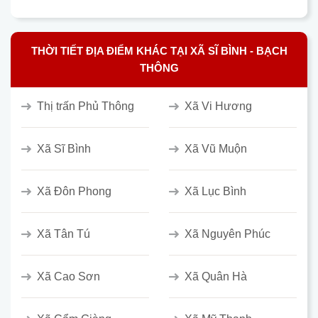
THỜI TIẾT ĐỊA ĐIỂM KHÁC TẠI XÃ SĨ BÌNH - BẠCH
THÔNG
Thị trấn Phủ Thông
Xã Vi Hương
Xã Sĩ Bình
Xã Vũ Muộn
Xã Đôn Phong
Xã Lục Bình
Xã Tân Tú
Xã Nguyên Phúc
Xã Cao Sơn
Xã Quân Hà