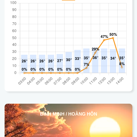
BÌNH MINH / HOÀNG HÔN