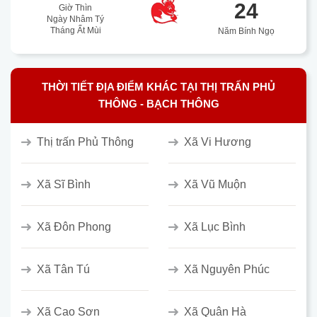
24
Giờ Thìn
Ngày Nhâm Tý
Tháng Ất Mùi
Năm Bính Ngọ
THỜI TIẾT ĐỊA ĐIỂM KHÁC TẠI THỊ TRẤN PHỦ
THÔNG - BẠCH THÔNG
Thị trấn Phủ Thông
Xã Vi Hương
Xã Sĩ Bình
Xã Vũ Muộn
Xã Đôn Phong
Xã Lục Bình
Xã Tân Tú
Xã Nguyên Phúc
Xã Cao Sơn
Xã Quân Hà