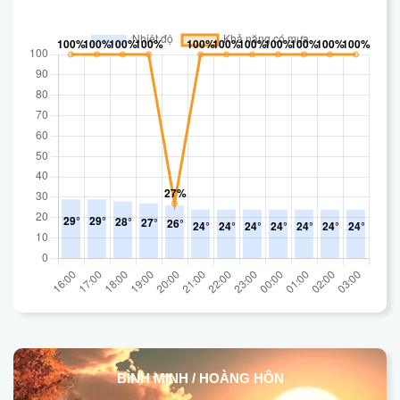
BÌNH MINH / HOÀNG HÔN