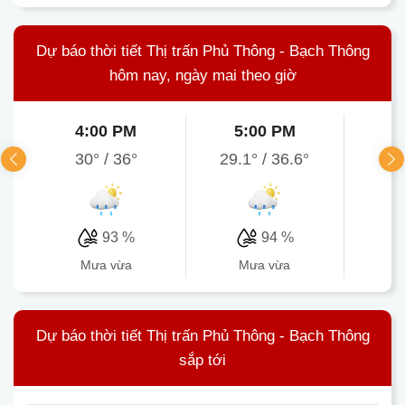
Dự báo thời tiết Thị trấn Phủ Thông - Bạch Thông
hôm nay, ngày mai theo giờ
4:00 PM
5:00 PM
6
30°
/
36°
29.1°
/
36.6°
28.
93 %
94 %
mưa vừa
mưa vừa
Dự báo thời tiết Thị trấn Phủ Thông - Bạch Thông
sắp tới