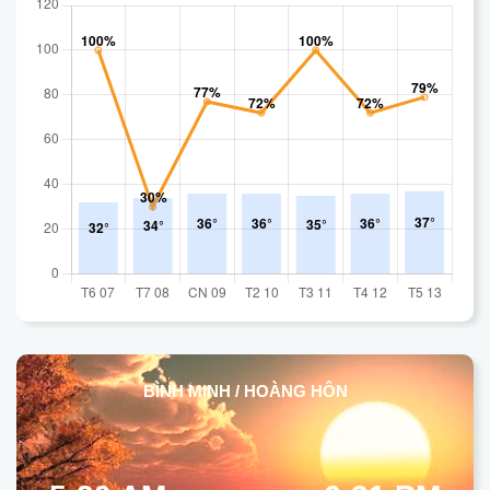
BÌNH MINH / HOÀNG HÔN