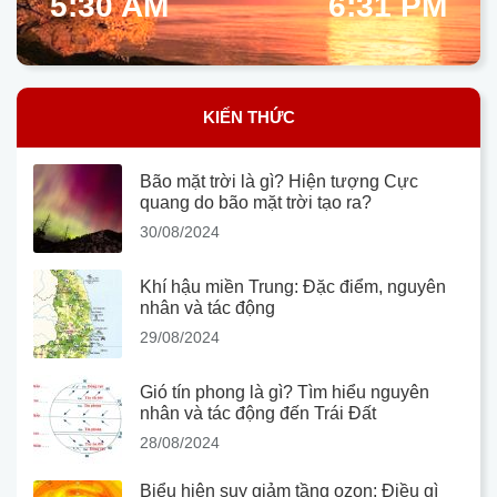
5:30 AM
6:31 PM
KIẾN THỨC
Bão mặt trời là gì? Hiện tượng Cực
quang do bão mặt trời tạo ra?
30/08/2024
Khí hậu miền Trung: Đặc điểm, nguyên
nhân và tác động
29/08/2024
Gió tín phong là gì? Tìm hiểu nguyên
nhân và tác động đến Trái Đất
28/08/2024
Biểu hiện suy giảm tầng ozon: Điều gì