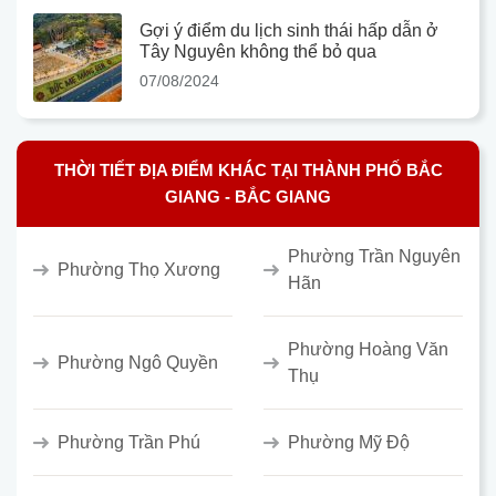
Gợi ý điểm du lịch sinh thái hấp dẫn ở
Tây Nguyên không thể bỏ qua
07/08/2024
THỜI TIẾT ĐỊA ĐIỂM KHÁC TẠI THÀNH PHỐ BẮC
GIANG - BẮC GIANG
Phường Trần Nguyên
Phường Thọ Xương
Hãn
Phường Hoàng Văn
Phường Ngô Quyền
Thụ
Phường Trần Phú
Phường Mỹ Độ