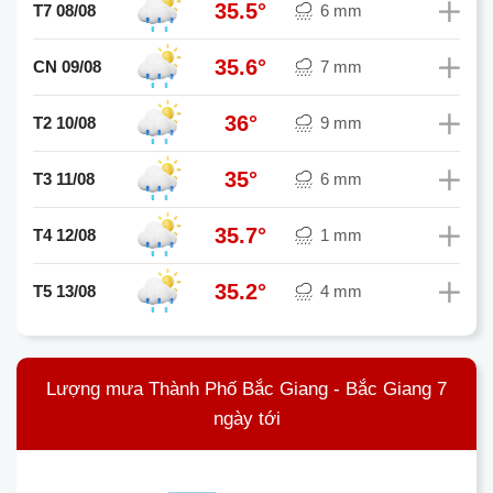
35.5°
T7 08/08
6 mm
35.6°
CN 09/08
7 mm
36°
T2 10/08
9 mm
35°
T3 11/08
6 mm
35.7°
T4 12/08
1 mm
35.2°
T5 13/08
4 mm
Lượng mưa Thành Phố Bắc Giang - Bắc Giang 7
ngày tới