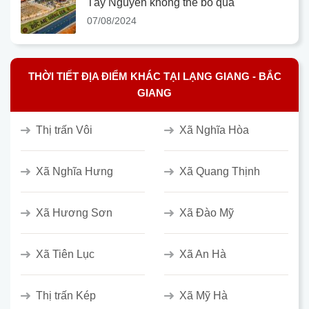
Tây Nguyên không thể bỏ qua
07/08/2024
THỜI TIẾT ĐỊA ĐIỂM KHÁC TẠI LẠNG GIANG - BẮC
GIANG
Thị trấn Vôi
Xã Nghĩa Hòa
Xã Nghĩa Hưng
Xã Quang Thịnh
Xã Hương Sơn
Xã Đào Mỹ
Xã Tiên Lục
Xã An Hà
Thị trấn Kép
Xã Mỹ Hà