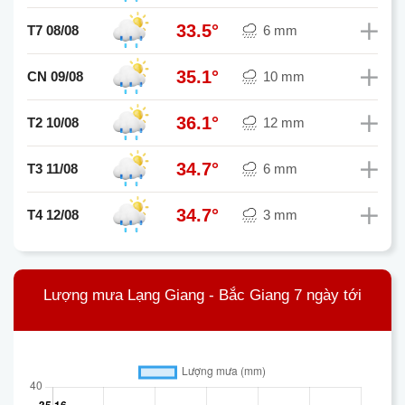
33.5°
T7 08/08
6 mm
35.1°
CN 09/08
10 mm
36.1°
T2 10/08
12 mm
34.7°
T3 11/08
6 mm
34.7°
T4 12/08
3 mm
Lượng mưa Lạng Giang - Bắc Giang 7 ngày tới