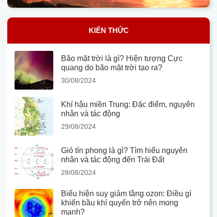
KIẾN THỨC
Bão mặt trời là gì? Hiện tượng Cực
quang do bão mặt trời tạo ra?
30/08/2024
Khí hậu miền Trung: Đặc điểm, nguyên
nhân và tác động
29/08/2024
Gió tín phong là gì? Tìm hiểu nguyên
nhân và tác động đến Trái Đất
28/08/2024
Biểu hiện suy giảm tầng ozon: Điều gì
khiến bầu khí quyển trở nên mong
manh?