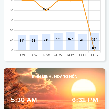
BÌNH MINH / HOÀNG HÔN
5:30 AM
6:31 PM