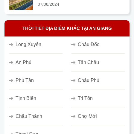
07/08/2024
THỜI TIẾT ĐỊA ĐIỂM KHÁC TẠI AN GIANG
Long Xuyên
Châu Đốc
An Phú
Tân Châu
Phú Tân
Châu Phú
Tịnh Biên
Tri Tôn
Châu Thành
Chợ Mới