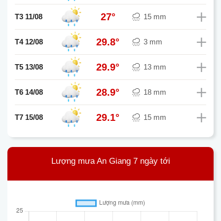
27°
T3 11/08
15 mm
29.8°
T4 12/08
3 mm
29.9°
T5 13/08
13 mm
28.9°
T6 14/08
18 mm
29.1°
T7 15/08
15 mm
Lượng mưa An Giang 7 ngày tới