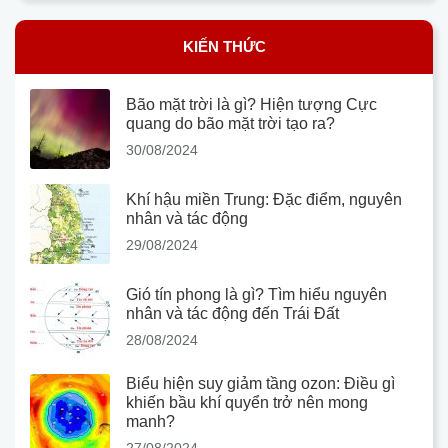
KIẾN THỨC
Bão mặt trời là gì? Hiện tượng Cực
quang do bão mặt trời tạo ra?
30/08/2024
Khí hậu miền Trung: Đặc điểm, nguyên
nhân và tác động
29/08/2024
Gió tín phong là gì? Tìm hiểu nguyên
nhân và tác động đến Trái Đất
28/08/2024
Biểu hiện suy giảm tầng ozon: Điều gì
khiến bầu khí quyển trở nên mong
manh?
27/08/2024