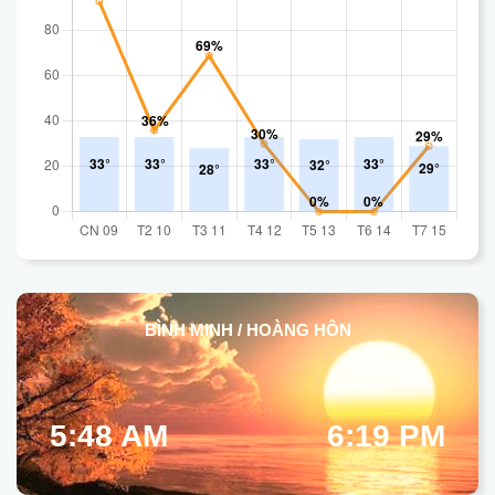
BÌNH MINH / HOÀNG HÔN
5:48 AM
6:19 PM