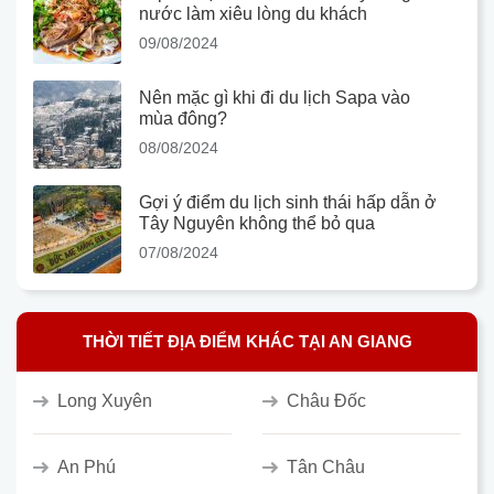
nước làm xiêu lòng du khách
09/08/2024
Nên mặc gì khi đi du lịch Sapa vào
mùa đông?
08/08/2024
Gợi ý điểm du lịch sinh thái hấp dẫn ở
Tây Nguyên không thể bỏ qua
07/08/2024
THỜI TIẾT ĐỊA ĐIỂM KHÁC TẠI AN GIANG
Long Xuyên
Châu Đốc
An Phú
Tân Châu