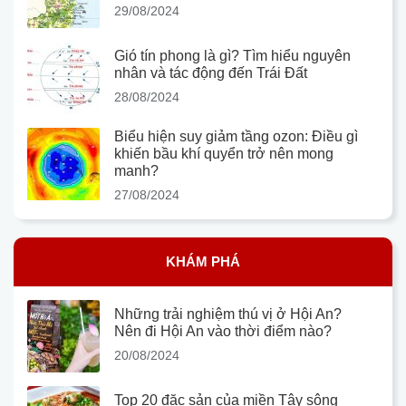
29/08/2024
Gió tín phong là gì? Tìm hiểu nguyên
nhân và tác động đến Trái Đất
28/08/2024
Biểu hiện suy giảm tầng ozon: Điều gì
khiến bầu khí quyển trở nên mong
manh?
27/08/2024
KHÁM PHÁ
Những trải nghiệm thú vị ở Hội An?
Nên đi Hội An vào thời điểm nào?
20/08/2024
Top 20 đặc sản của miền Tây sông