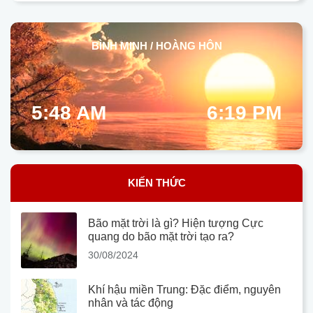
BÌNH MINH / HOÀNG HÔN
5:48 AM
6:19 PM
KIẾN THỨC
Bão mặt trời là gì? Hiện tượng Cực
quang do bão mặt trời tạo ra?
30/08/2024
Khí hậu miền Trung: Đặc điểm, nguyên
nhân và tác động